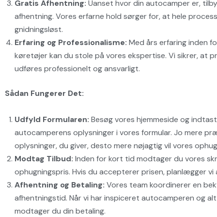
Gratis Afhentning:
Uanset hvor din autocamper er, tilbyd
afhentning. Vores erfarne hold sørger for, at hele proces
gnidningsløst.
Erfaring og Professionalisme:
Med års erfaring inden f
køretøjer kan du stole på vores ekspertise. Vi sikrer, at 
udføres professionelt og ansvarligt.
Sådan Fungerer Det:
Udfyld Formularen:
Besøg vores hjemmeside og indtast
autocamperens oplysninger i vores formular. Jo mere pr
oplysninger, du giver, desto mere nøjagtig vil vores ophu
Modtag Tilbud:
Inden for kort tid modtager du vores 
ophugningspris. Hvis du accepterer prisen, planlægger vi
Afhentning og Betaling:
Vores team koordinerer en be
afhentningstid. Når vi har inspiceret autocamperen og alt 
modtager du din betaling.