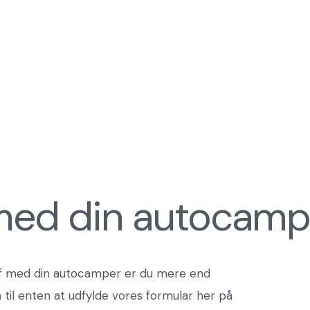
 med din autocamp
af med din autocamper er du mere end
il enten at udfylde vores formular her på