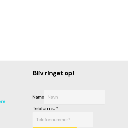
Bliv ringet op!
Name
vre
Telefon nr.:
*