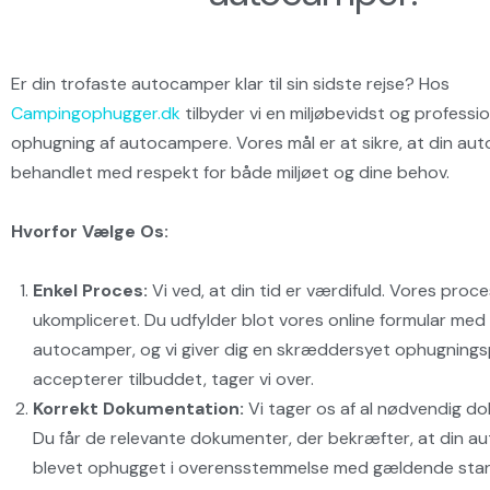
Er din trofaste autocamper klar til sin sidste rejse? Hos
Campingophugger.dk
tilbyder vi en miljøbevidst og profession
ophugning af autocampere. Vores mål er at sikre, at din au
behandlet med respekt for både miljøet og dine behov.
Hvorfor Vælge Os:
Enkel Proces:
Vi ved, at din tid er værdifuld. Vores proce
ukompliceret. Du udfylder blot vores online formular med 
autocamper, og vi giver dig en skræddersyet ophugningsp
accepterer tilbuddet, tager vi over.
Korrekt Dokumentation:
Vi tager os af al nødvendig d
Du får de relevante dokumenter, der bekræfter, at din a
blevet ophugget i overensstemmelse med gældende stan